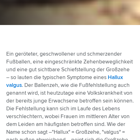
Ein geröteter, geschwollener und schmerzender
Fußballen, eine eingeschränkte Zehenbeweglichkeit
und eine gut sichtbare Schiefstellung der Großzehe
– so lauten die typischen Symptome eines
Hallux
valgus
. Der Ballenzeh, wie die Fußfehlstellung auch
genannt wird, ist heutzutage eine Volkskrankheit von
der bereits junge Erwachsene betroffen sein können.
Die Fehlstellung kann sich im Laufe des Lebens
verschlechtern, wobei Frauen im mittleren Alter von
dem Leiden am häufigsten betroffen sind. Wie der
Name schon sagt –"Hallux" = Großzehe, "valgus" =
nach außen abweichend – neigt sich die Großzehe