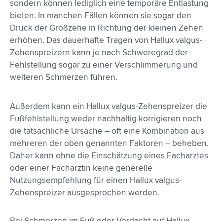
sondern können lediglich eine temporäre Entlastung
bieten. In manchen Fällen können sie sogar den
Druck der Großzehe in Richtung der kleinen Zehen
erhöhen. Das dauerhafte Tragen von Hallux valgus-
Zehenspreizern kann je nach Schweregrad der
Fehlstellung sogar zu einer Verschlimmerung und
weiteren Schmerzen führen.
Außerdem kann ein Hallux valgus-Zehenspreizer die
Fußfehlstellung weder nachhaltig korrigieren noch
die tatsächliche Ursache – oft eine Kombination aus
mehreren der oben genannten Faktoren – beheben.
Daher kann ohne die Einschätzung eines Facharztes
oder einer Fachärztin keine generelle
Nutzungsempfehlung für einen Hallux valgus-
Zehenspreizer ausgesprochen werden.
Bei Schmerzen im Fuß oder Verdacht auf Hallux